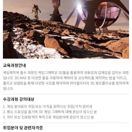
취업지원센터
고객상담센터
아카데미소개
지점별 홈페이지
교육과정안내
게임제작에 필수 과정인 게임그래픽은 3D툴을 활용하여 생동감과 입체감을 입히는 과정
입니다. 3D MAX 등 다양한 툴을 사용하여 캐릭터 및 오브젝트를 제작하는 법을 익히고,
폴리곤 모델링을 통해 다양한 구조를 파악하며 하이퀄리티의 3D 포트폴리오를 창작하게
됩니다.
수강과정 강의대상
1. 게임 분야로의 취업 또는 이직을 원하시는 취업/이직 준비생
2. 평소 드로잉을 즐기며 3D 게임 그래픽에 대해 관심이 많으신 분
3. 취미 또는 진로탐색의 목적으로 게임분야에 관심이 많으신 분
취업분야 및 관련자격증