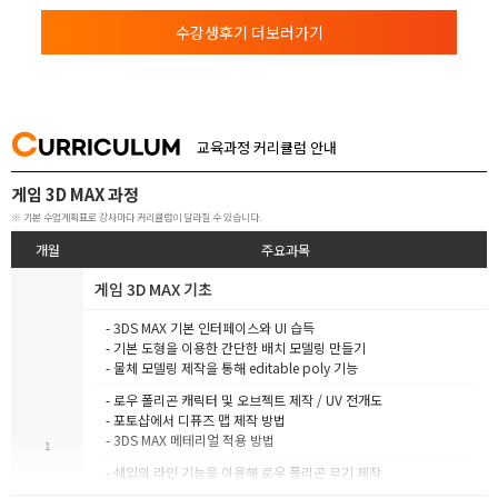
수강생후기 더보러가기
C
URRICULUM
교육과정 커리큘럼 안내
게임 3D MAX 과정
※ 기본 수업계획표로 강사마다 커리큘럼이 달라질 수 있습니다.
개월
주요과목
게임 3D MAX 기초
- 3DS MAX 기본 인터페이스와 UI 습득
- 기본 도형을 이용한 간단한 배치 모델링 만들기
- 물체 모델링 제작을 통해 editable poly 기능
- 로우 폴리곤 캐릭터 및 오브젝트 제작 / UV 전개도
- 포토샵에서 디퓨즈 맵 제작 방법
- 3DS MAX 메테리얼 적용 방법
1
- 쉐입의 라인 기능을 이용해 로우 폴리곤 무기 제작
- 제작한 모델링의 언랩 작업