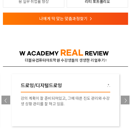
용
실무 취업률 향상
리티 포트폴리오
나에게 딱 맞는 맞춤과정찾기
>
REAL
W ACADEMY
REVIEW
더블유컴퓨터아트학원 수강생들의 생생한 리얼후기 !
드로잉/디지털드로잉
김*진
선생님이 매일 자료도 주시고 꼼꼼하게 피드백해주셔서 좋
슴니다.