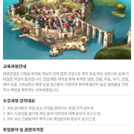
취업지원센터
고객상담센터
아카데미소개
지점별 홈페이지
교육과정안내
배경컨셉은 기획을 토대로 게임의 전체 맵과 컨셉시트 제작 등을 하는 과정으로 실제 디
테일한 작업이 필요합니다. 컨셉 배경 제작을 통해 세계관 설정, 건물, 마을, 무기, 컨셉,
배색 등을 그려보면서 배경 씬을 원근법에 기반하여 제작해 퀄리티 높은 결과물을 기획
하고 배경을 제작하는 교육과정입니다.
수강과정 강의대상
1. 게임 분야로의 취업 또는 이직을 원하시는 취업/이직 준비생
2. 평소 드로잉을 즐기며 게임 분야 아트웍에 대해 관심이 많으신 분
3. 취미 또는 진로탐색의 목적으로 게임분야에 관심이 많으신 분
취업분야 및 관련자격증