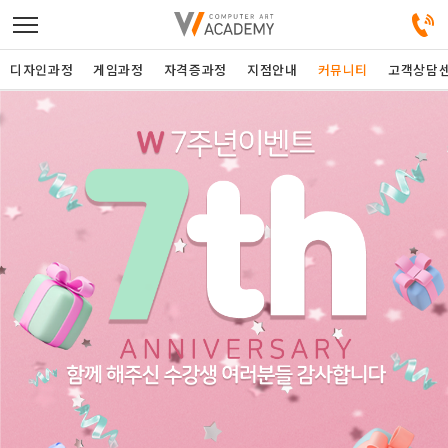
디자인과정
게임과정
자격증과정
지점안내
커뮤니티
고객상담
디자인정규과정
디자인단과과정
게임과정
자격증과정
커뮤니티
취업패키지