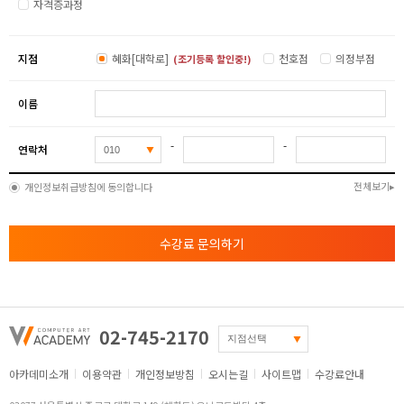
자격증과정
지점
혜화[대학로]
천호점
의정부점
(조기등록 할인중!)
이름
-
-
연락처
전체보기
개인정보취급방침에 동의합니다
수강료 문의하기
02-745-2170
아카데미소개
이용약관
개인정보방침
오시는길
사이트맵
수강료안내