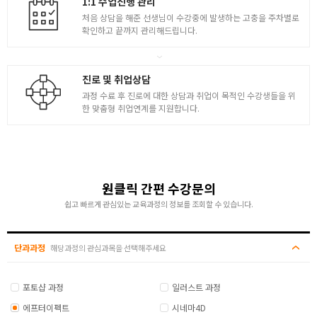
1:1 수업진행 관리
처음 상담을 해준 선생님이 수강중에 발생하는 고충을 주차별로
플러그인 활용
확인하고 끝까지 관리해드립니다.
- Saber 플러그인 활용
- Trapcode ( Particular, Form ) 1
진로 및 취업상담
- Trapcode ( Particular, Form ) 2
과정 수료 후 진로에 대한 상담과 취업이 목적인 수강생들을 위
한 맞춤형 취업연계를 지원합니다.
- Optical Flare
원클릭 간편 수강문의
쉽고 빠르게 관심있는 교육과정의 정보를 조회할 수 있습니다.
단과과정
해당과정의 관심과목을 선택해주세요
포토샵 과정
일러스트 과정
에프터이펙트
시네마4D