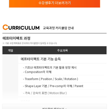
수강생후기 더보러가기
C
URRICULUM
교육과정 커리큘럼 안내
에프터이펙트 과정
※ 기본 수업계획표로 강사마다 커리큘럼이 달라질 수 있습니다.
개월
주요과목
에프터이펙트 기본 기능 습득
- 기초UI 에프터이펙트의 기본 활용 방향 제시
- Composition의 이해
- Trasnform ( Position / Scale / Rotation )
- Shape Layer 기본 / Pre-comp의 이해 / Parent
- 가속 / 감속의 표현 ( Motion Blur )
MASK