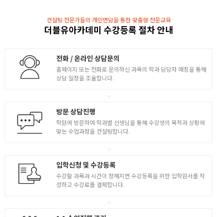
다양한 영상제작 실습
컨설팅 전문가들의 개인면담을 통한 맞춤형 전문교육
- Intro 영상 제작 ( Glitch 효과 )
더블유아카데미 수강등록 절차 안내
- MV활용 영상 제작 ( Audio to Keyframe )
- 4 VIEW 영상 제작 ( Corner Pin )
전화 / 온라인 상담문의
- Squence Source를 활용한 영상 제작
홈페이지 또는 전화로 문의하신 과목의 학과 담당자 매칭을 통해
상담 일정을 조율합니다.
다양한 영상제작 실습
- Stroke를 활용한 영상 애니메이션
방문 상담진행
- Typo 영상 제작 / Expression 활용
학원에 방문하여 학과별 선생님을 통해 수강생의 목적과 상황에
- 3D Tracking / Mocha Tracking
맞는 수업과정을 컨설팅합니다.
- Glowing light line animation ( Neon )
2
스크립트 활용
입학신청 및 수강등록
- DUIK를 활용한 Folding Motion
수강할 과목과 시간이 정해지면 수강등록을 위한 입학원서를 작
성하고 수강료를 결제합니다.
- Character Rigging ( DUIK )
- Shape Layer 응용 모션그래픽 1
- Shape Layer 응용 모션그래픽 2