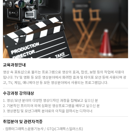
취업지원센터
고객상담센터
아카데미소개
지점별 홈페이지
교육과정안내
영상 속 포토샵으로 불리는 프로그램으로 영상의 효과, 합성, 보정 등의 작업에 사용이
됩니다. TV 및 영화 등 모든 영상분야에서 화려한 효과 및 타이포 모션 등에 사용되며 광
고, TV, 게임, 애니메이션 등 모든 영상분야에서 사용되는 프로그램입니다.
수강과정 강의대상
1. 영상/모션 분야의 다양한 영상디자인 과정을 접해보고 싶으신 분
2. 기본적인 프리미어 외에 심화된 영상프로그램을 배우고 싶으신 분
3. 영상편집 및 모션그래픽 분야로의 이직을 원하시는 디자이너
취업분야 및 관련자격증
- 컴퓨터그래픽스운용기능사 / GTQi(그래픽스일러스트)