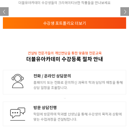
더블유아카데미 수강생들의 크리에이티브한 작품들을 만나보세요
- 클래스_상속, 객체개념
예외처리와 알고리즘
수강생 포트폴리오 더보기
- 예외처리
4
- 파일입출력
- 알고리즘
컨설팅 전문가들의 개인면담을 통한 맞춤형 전문교육
더블유아카데미 수강등록 절차 안내
전화 / 온라인 상담문의
홈페이지 또는 전화로 문의하신 과목의 학과 담당자 매칭을 통해
상담 일정을 조율합니다.
방문 상담진행
학원에 방문하여 학과별 선생님을 통해 수강생의 목적과 상황에
맞는 수업과정을 컨설팅합니다.