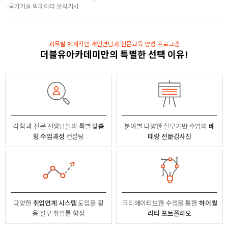
- 국가기술 빅데이터 분석기사
과목별 체계적인 개인면담과 전문교육 양성 프로그램
더블유아카데미만의 특별한 선택 이유!
각 학과 전문 선생님들의
특별
맞춤
분야별
다양한 실무기반 수업의
베
형 수업과정
컨설팅
테랑 전문강사진
다양한
취업연계 시스템
도입을 활
크리에이티브한 수업을 통한
하이퀄
용
실무 취업률 향상
리티 포트폴리오