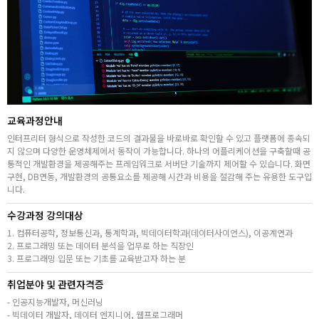
취업지원센터
고객상담센터
아카데미소개
교육과정안내
지점별 홈페이지
인터프리터 형식으로 작성한 코드의 결과물을 바로바로 확인할 수 있고 플랫폼에 종속되
지 않으며 다양한 운영체제에서 동작이 가능합니다. 하나의 어플리케이션을 구축할때 공
통적인 개발환경을 제공해주는 프레임워크로 서버단 기술까지 제어할 수 있습니다. 화면
구현, DB연동, 개발환경의 공통요소를 제공해 시간과 비용을 절감해 주는 유용한 도구입
니다.
수강과정 강의대상
1. 컴퓨터공학, 정보통신과, 통계학과, 빅데이터학과(데이터사이언스), 이공계연과
2. 프로그래밍 또는 데이터 분석을 업무로 하는 직장인
3. 프로그래밍 입문 또는 기초를 교육받고자 하는 분
취업분야 및 관련자격증
- 인공지능개발자, 머신러닝
- 빅데이터 개발자, 데이터 엔지니어, 웹프로그래머